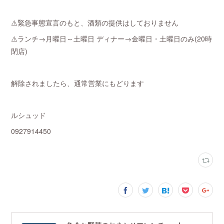
⚠️緊急事態宣言のもと、酒類の提供はしておりません
⚠️ランチ→月曜日～土曜日 ディナー→金曜日・土曜日のみ(20時
閉店)
解除されましたら、通常営業にもどります
ルシュッド
0927914450