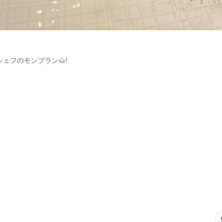
ェフのモンブラン🌰!