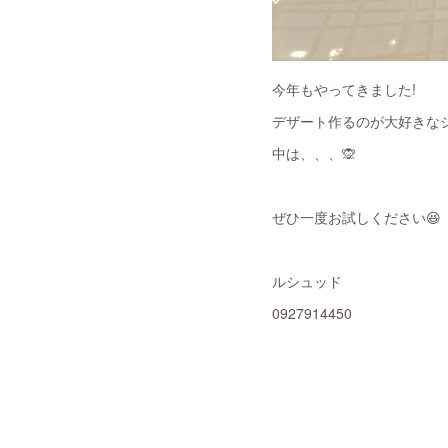
今年もやってきました!
デザート作るのが大好きなシ
中は、、、🙊
ぜひ一度お試しください😆
ルシュッド
0927914450