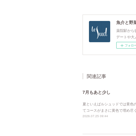
魚介と野菜
薬院駅から徒
デートや大
フォロ
関連記事
7月もあと少し
夏といえばルシュッドでは黄色
てコースがまさに黄色で埋め尽く
2026.07.25 09:44