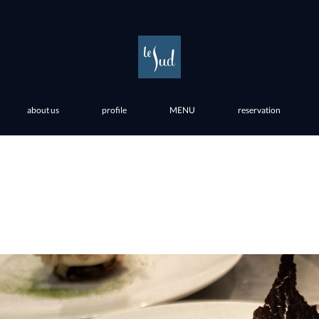
about us
profile
MENU
reservation