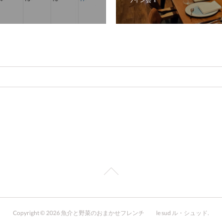
Copyright ©
2026
魚介と野菜のおまかせフレンチ le sud ル・シュッド
.