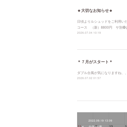
🔸大切なお知らせ🔸
日頃よりルシュッドをご利用いた
コース （新）8800円 サ別🔴
2026.07.04 10:19
＊７月がスタート＊
ダブル台風が気になりますね、
2026.07.02 01:57
2022.09.19 13:09
台風一過