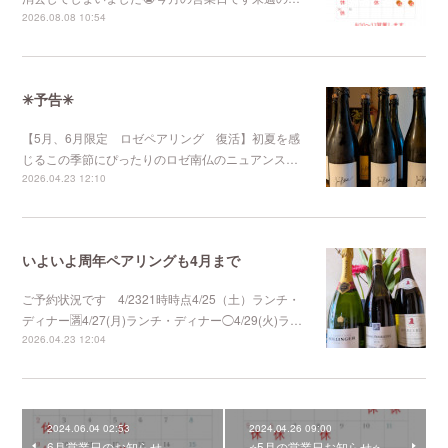
2026.08.08 10:54
✳︎予告✳︎
【5月、6月限定 ロゼペアリング 復活】初夏を感
じるこの季節にぴったりのロゼ南仏のニュアンス…
2026.04.23 12:10
いよいよ周年ペアリングも4月まで
ご予約状況です 4/2321時時点4/25（土）ランチ・
ディナー🈵4/27(月)ランチ・ディナー◯4/29(火)ラ…
2026.04.23 12:04
2024.06.04 02:53
2024.04.26 09:00
6月営業日のお知らせ
⭐️5月の営業日お知らせ⭐️