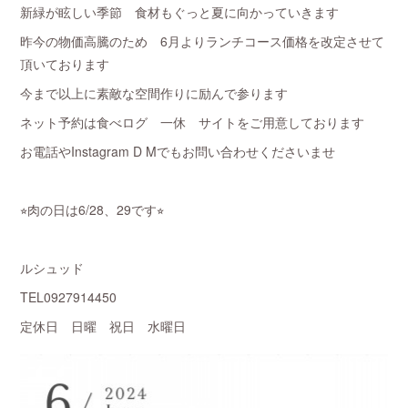
新緑が眩しい季節 食材もぐっと夏に向かっていきます
昨今の物価高騰のため 6月よりランチコース価格を改定させて
頂いております
今まで以上に素敵な空間作りに励んで参ります
ネット予約は食べログ 一休 サイトをご用意しております
お電話やInstagram D Mでもお問い合わせくださいませ
⭐︎肉の日は6/28、29です⭐︎
ルシュッド
TEL0927914450
定休日 日曜 祝日 水曜日