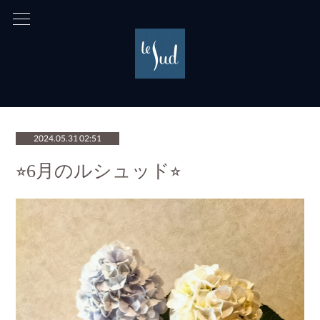
2024.05.31 02:51
⭐︎6月のルシュッド⭐︎