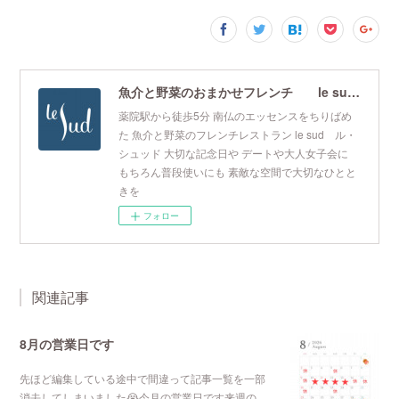
魚介と野菜のおまかせフレンチ le sud ル・シュッド
薬院駅から徒歩5分 南仏のエッセンスをちりばめ
た 魚介と野菜のフレンチレストラン le sud ル・
シュッド 大切な記念日や デートや大人女子会に
もちろん普段使いにも 素敵な空間で大切なひとと
きを
フォロー
関連記事
8月の営業日です
先ほど編集している途中で間違って記事一覧を一部
消去してしまいました😭今月の営業日です来週の…