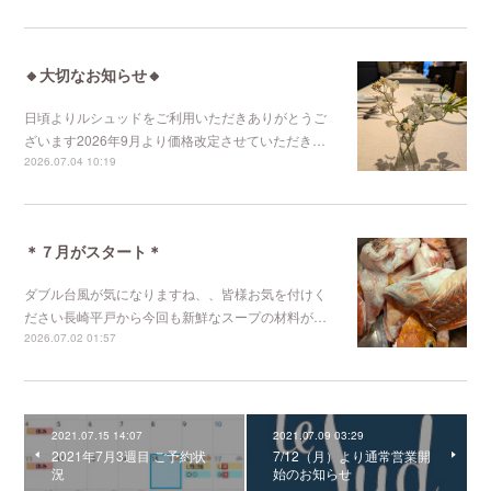
🔸大切なお知らせ🔸
日頃よりルシュッドをご利用いただきありがとうご
ざいます2026年9月より価格改定させていただき…
2026.07.04 10:19
＊７月がスタート＊
ダブル台風が気になりますね、、皆様お気を付けく
ださい長崎平戸から今回も新鮮なスープの材料が…
2026.07.02 01:57
2021.07.15 14:07
2021.07.09 03:29
2021年7月3週目 ご予約状
7/12（月）より通常営業開
況
始のお知らせ