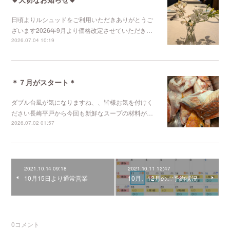
日頃よりルシュッドをご利用いただきありがとうご
ざいます2026年9月より価格改定させていただき…
2026.07.04 10:19
＊７月がスタート＊
ダブル台風が気になりますね、、皆様お気を付けく
ださい長崎平戸から今回も新鮮なスープの材料が…
2026.07.02 01:57
2021.10.14 09:18
2021.10.11 12:47
10月15日より通常営業
10月、12月のご予約状況
0
コメント