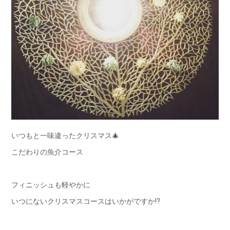
いつもと一味違ったクリスマス🎄
こだわりの魚介コース
フィニッシュも軽やかに
いつにないクリスマスコースはいかがですか⁉️