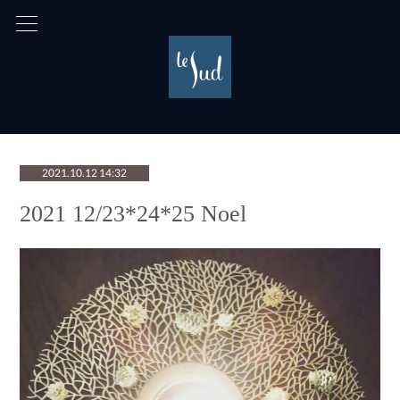
2021.10.12 14:32
2021 12/23*24*25 Noel