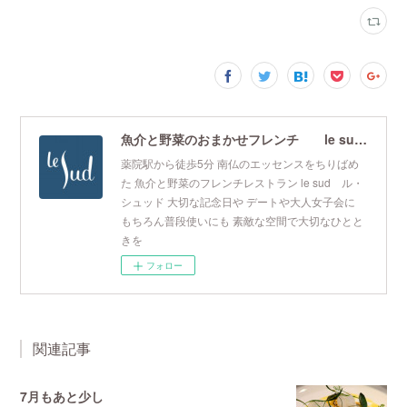
魚介と野菜のおまかせフレンチ le sud ル・シュッド
薬院駅から徒歩5分 南仏のエッセンスをちりばめ
た 魚介と野菜のフレンチレストラン le sud ル・
シュッド 大切な記念日や デートや大人女子会に
もちろん普段使いにも 素敵な空間で大切なひとと
きを
フォロー
関連記事
7月もあと少し