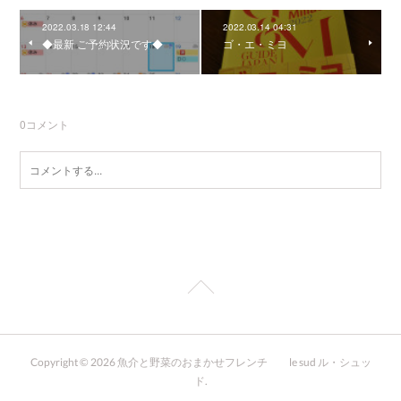
2022.03.18 12:44
2022.03.14 04:31
◆最新 ご予約状況です◆
ゴ・エ・ミヨ
0
コメント
Copyright ©
2026
魚介と野菜のおまかせフレンチ le sud ル・シュッ
ド
.