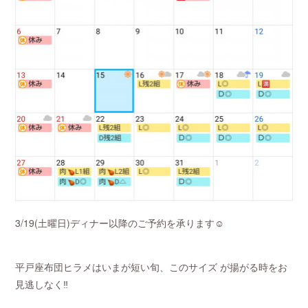
3/19(土曜日)ディナー以降のご予約を承ります☺️
平戸座布団ヒラメはいまが短い旬、このサイズ が揚がる時をお
見逃しなく‼️