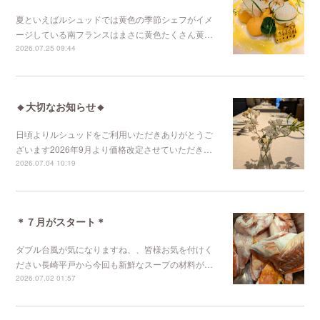
夏といえばルシュッドでは黄色の季節シェフがイメ
ージしている南フランスはまさに黄色たくさん黄…
2026.07.25 09:44
🔸大切なお知らせ🔸
日頃よりルシュッドをご利用いただきありがとうご
ざいます2026年9月より価格改定させていただき…
2026.07.04 10:19
＊７月がスタート＊
ダブル台風が気になりますね、、皆様お気を付けく
ださい長崎平戸から今回も新鮮なスープの材料が…
2026.07.02 01:57