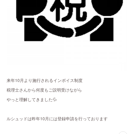
来年10月より施行されるインボイス制度
税理士さんから何度もご説明受けながら
やっと理解してきました💦
ルシュッドは昨年10月には登録申請を行っております