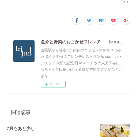
魚介と野菜のおまかせフレンチ le sud ル・シュッド
薬院駅から徒歩5分 南仏のエッセンスをちりばめ
た 魚介と野菜のフレンチレストラン le sud ル・
シュッド 大切な記念日や デートや大人女子会に
もちろん普段使いにも 素敵な空間で大切なひとと
きを
フォロー
関連記事
7月もあと少し