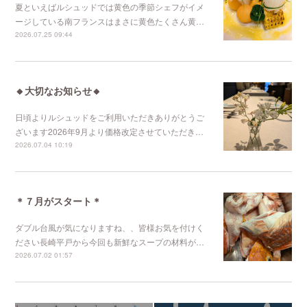
夏といえばルシュッドでは黄色の季節シェフがイメ
ージしている南フランスはまさに黄色たくさん黄…
2026.07.25 09:44
🔸大切なお知らせ🔸
日頃よりルシュッドをご利用いただきありがとうご
ざいます2026年9月より価格改定させていただき…
2026.07.04 10:19
＊７月がスタート＊
ダブル台風が気になりますね、、皆様お気を付けく
ださい長崎平戸から今回も新鮮なスープの材料が…
2026.07.02 01:57