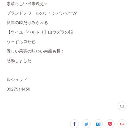
素晴らしい出来映え✨
ブランドノワールのシャンパンですが
良年の時だけみられる
【ウイユドペルドリ】山ウズラの眼
うっすらロゼ色
優しい果実の味わい余韻も長く
感動しました
ルシュッド
0927914450