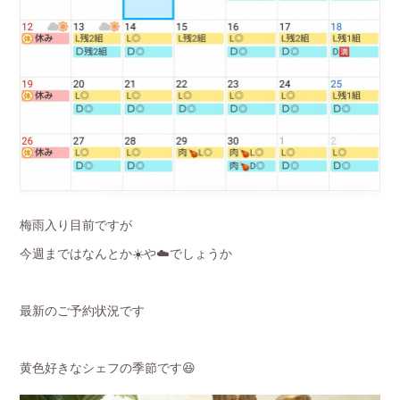
梅雨入り目前ですが
今週まではなんとか☀️や☁️でしょうか
最新のご予約状況です
黄色好きなシェフの季節です😆