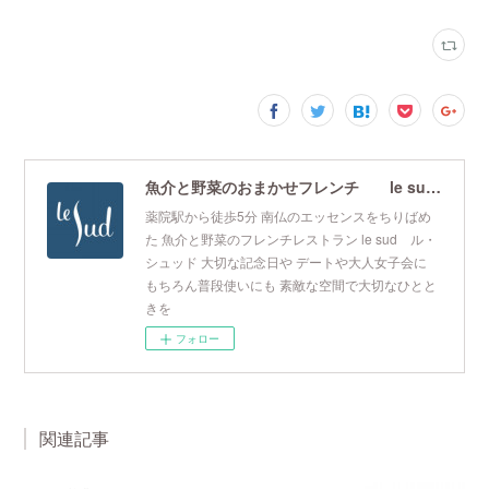
魚介と野菜のおまかせフレンチ le sud ル・シュッド
薬院駅から徒歩5分 南仏のエッセンスをちりばめ
た 魚介と野菜のフレンチレストラン le sud ル・
シュッド 大切な記念日や デートや大人女子会に
もちろん普段使いにも 素敵な空間で大切なひとと
きを
フォロー
関連記事