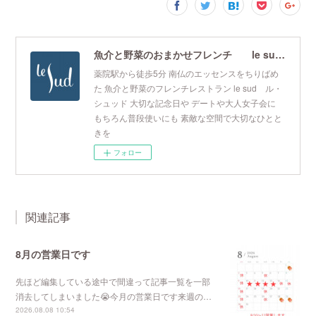
魚介と野菜のおまかせフレンチ le sud ル・シュッド
薬院駅から徒歩5分 南仏のエッセンスをちりばめ
た 魚介と野菜のフレンチレストラン le sud ル・
シュッド 大切な記念日や デートや大人女子会に
もちろん普段使いにも 素敵な空間で大切なひとと
きを
フォロー
関連記事
8月の営業日です
先ほど編集している途中で間違って記事一覧を一部
消去してしまいました😭今月の営業日です来週の…
2026.08.08 10:54