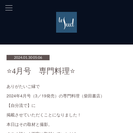
2024.01.30 05:06
⭐️4月号 専門料理⭐️
ありがたいご縁で
2024年4月号（3／19発売）の専門料理（柴田書店）
【自分流で】に
掲載させていただくことになりました！
本日はその取材と撮影。