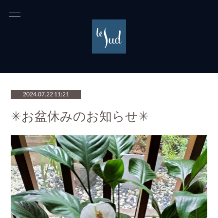
2024.07.22 11:21
✳︎お盆休みのお知らせ✳︎