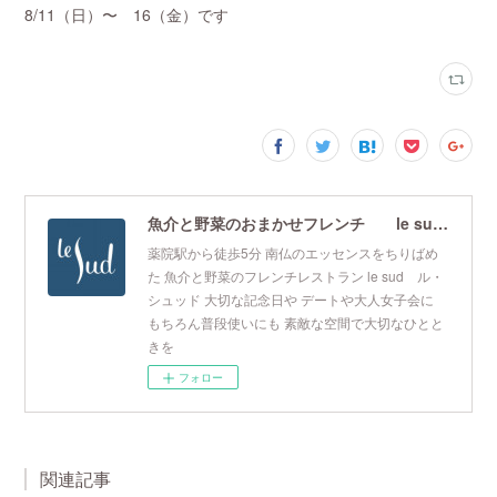
8/11（日）〜 16（金）です
魚介と野菜のおまかせフレンチ le sud ル・シュッド
薬院駅から徒歩5分 南仏のエッセンスをちりばめ
た 魚介と野菜のフレンチレストラン le sud ル・
シュッド 大切な記念日や デートや大人女子会に
もちろん普段使いにも 素敵な空間で大切なひとと
きを
フォロー
関連記事