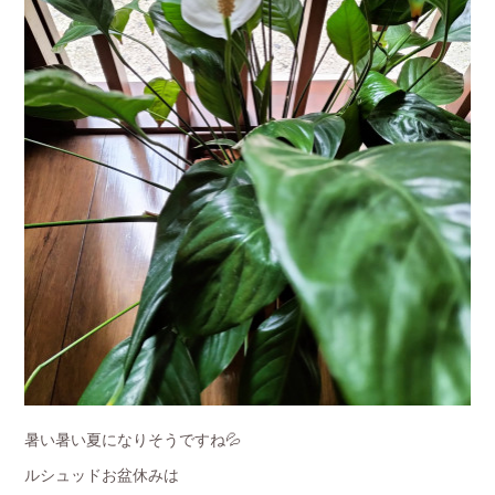
暑い暑い夏になりそうですね💦
ルシュッドお盆休みは