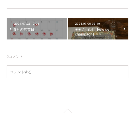
2024.07.22 12:04
2024.07.06 03:19
8月の営業日
✳︎✳︎ 7・8月 Fete de
champagne ✳︎✳︎
0
コメント