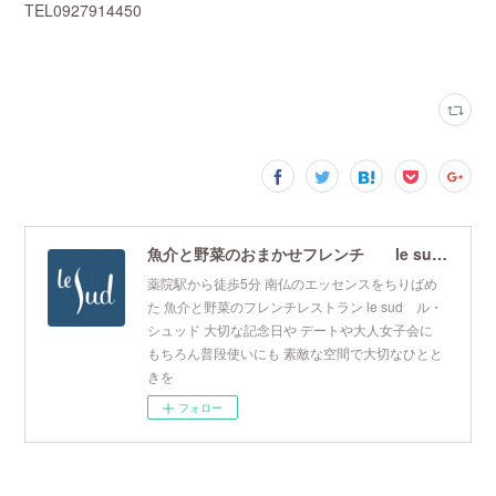
TEL0927914450
魚介と野菜のおまかせフレンチ le sud ル・シュッド
薬院駅から徒歩5分 南仏のエッセンスをちりばめ
た 魚介と野菜のフレンチレストラン le sud ル・
シュッド 大切な記念日や デートや大人女子会に
もちろん普段使いにも 素敵な空間で大切なひとと
きを
フォロー