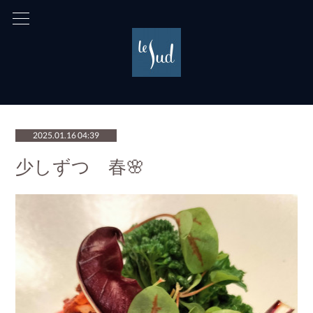
2025.01.16 04:39
少しずつ 春🌸