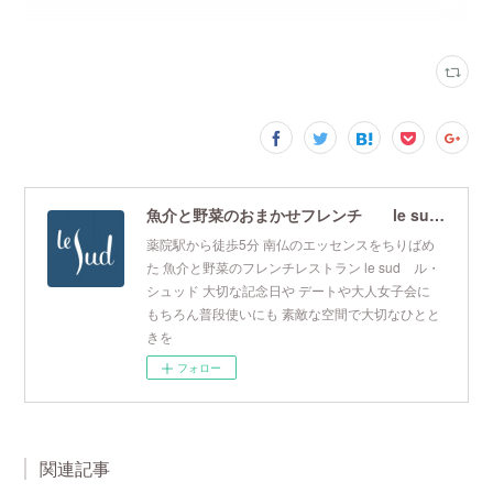
魚介と野菜のおまかせフレンチ le sud ル・シュッド
薬院駅から徒歩5分 南仏のエッセンスをちりばめ
た 魚介と野菜のフレンチレストラン le sud ル・
シュッド 大切な記念日や デートや大人女子会に
もちろん普段使いにも 素敵な空間で大切なひとと
きを
フォロー
関連記事