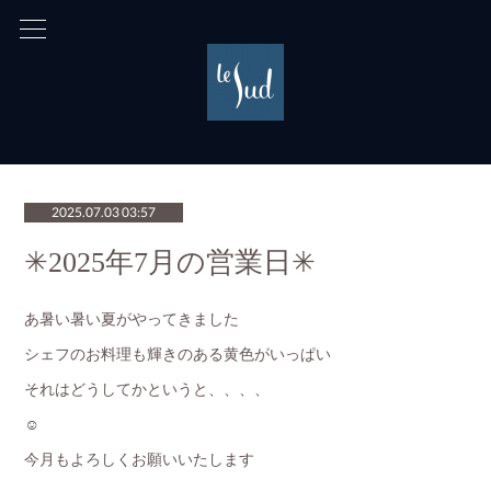
2025.07.03 03:57
✳︎2025年7月の営業日✳︎
あ暑い暑い夏がやってきました
シェフのお料理も輝きのある黄色がいっぱい
それはどうしてかというと、、、、
☺️
今月もよろしくお願いいたします