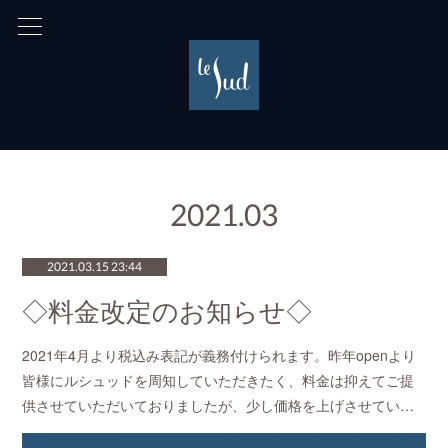
2021
.
03
2021.03.15 23:44
◇料金改定のお知らせ◇
2021年4月より税込み表記が義務付けられます。昨年openより
皆様にルシュッドを周知していただきたく、料金は抑えてご提
供させていただいておりましたが、少し価格を上げさせてい…