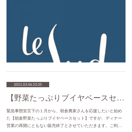
2021.03.06 23:35
【野菜たっぷりブイヤベースセット】の販売終了
緊急事態宣言下の１月から、朝倉農家さんを応援したいと始め
た【朝倉野菜たっぷりブイヤベースセット】ですが、ディナー
営業の再開にともない販売終了とさせていただきます。ご利…