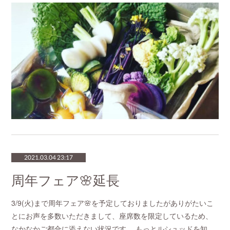
2021.03.04 23:17
周年フェア🌸延長
3/9(火)まで周年フェア🌸を予定しておりましたがありがたいこ
とにお声を多数いただきまして、座席数を限定しているため、
なかなかご都合に添えない状況です。 もっとルシュッドを知…