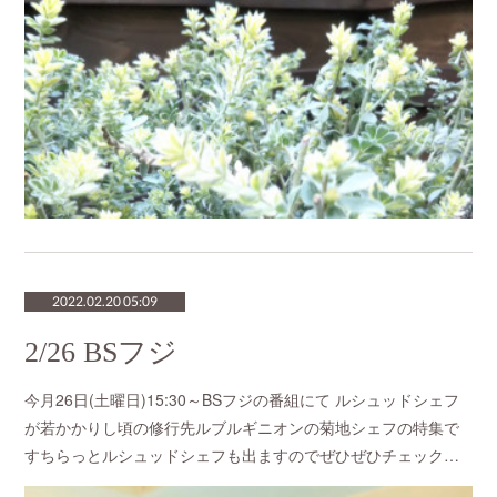
2022.02.20 05:09
2/26 BSフジ
今月26日(土曜日)15:30～BSフジの番組にて ルシュッドシェフ
が若かかりし頃の修行先ルブルギニオンの菊地シェフの特集で
すちらっとルシュッドシェフも出ますのでぜひぜひチェック…