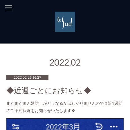
2022
.
02
2022.02.26 16:29
◆近週ごとにお知らせ◆
まだまだまん延防止がどうなるかはわかりませんので直近1週間
のご予約状況をお知らせいたします🍀