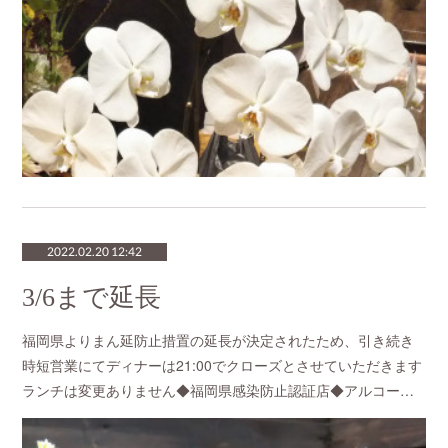
2022.02.20 12:42
3/6まで延長
福岡県よりまん延防止措置の延長が決定されたため、引き続き
時短営業にてディナーは21:00でクローズとさせていただきます
ランチは変更ありません◆福岡県感染防止認証店◆アルコー…