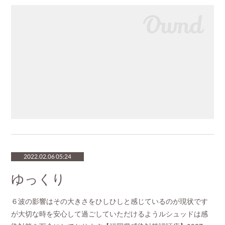
2022.02.06 05:24
ゆっくり
６波の影響はその大きさをひしひしと感じているのが現状です
が大切な時を安心して過ごしていただけるようルシュッドは感