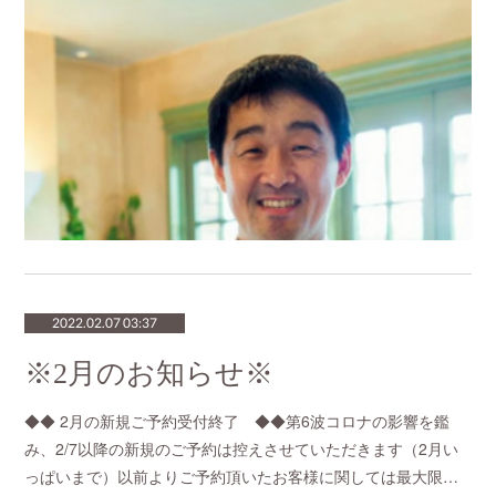
2022.02.07 03:37
※2月のお知らせ※
◆◆ 2月の新規ご予約受付終了 ◆◆第6波コロナの影響を鑑
み、2/7以降の新規のご予約は控えさせていただきます（2月い
っぱいまで）以前よりご予約頂いたお客様に関しては最大限…