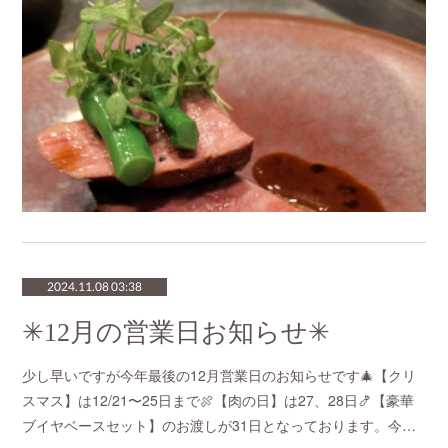
2024.11.08 03:38
✳︎12月の営業日お知らせ✳︎
少し早いですが今年最後の12月営業日のお知らせです🎄【クリ
スマス】は12/21〜25日まで🍖【肉の日】は27、28日🍤【豪華
ブイヤベースセット】のお渡しが31日となっております。今…