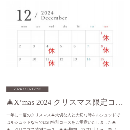
2024.11.02 06:53
🎄X’mas 2024 クリスマス限定コースのご案内🎄
一年に一度のクリスマス🎄大切な人と大切な時をルシュッドで
はルシュッドならではの特別コースをご用意いたしました🎄
🎄 クリスマス特別コース 🎄🎄▫️期間 12/21(土) 〜 25（…