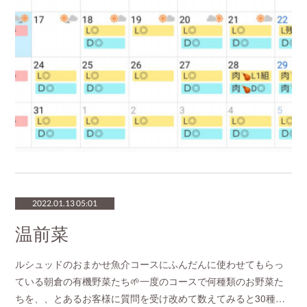
2022.01.13 05:01
温前菜
ルシュッドのおまかせ魚介コースにふんだんに使わせてもらっ
ている朝倉の有機野菜たち🌱一度のコースで何種類のお野菜た
ちを、、とあるお客様に質問を受け改めて数えてみると30種…