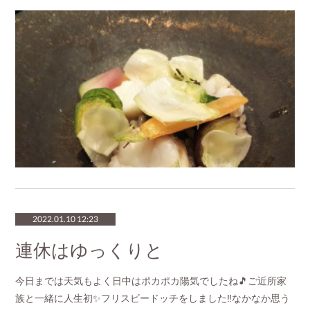
2022.01.10 12:23
連休はゆっくりと
今日までは天気もよく日中はポカポカ陽気でしたね🎵ご近所家
族と一緒に人生初✨フリスビードッチをしました‼️なかなか思う