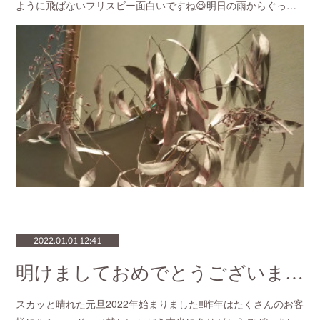
ように飛ばないフリスビー面白いですね😆明日の雨からぐっ…
2022.01.01 12:41
明けましておめでとうございます
スカッと晴れた元旦2022年始まりました‼️昨年はたくさんのお客