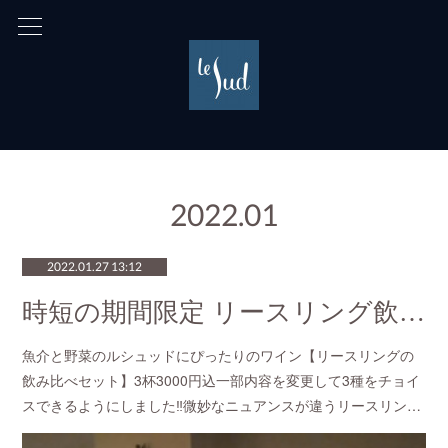
2022
.
01
2022.01.27 13:12
時短の期間限定 リースリング飲み比べセット
魚介と野菜のルシュッドにぴったりのワイン【リースリングの
飲み比べセット】3杯3000円込一部内容を変更して3種をチョイ
スできるようにしました‼️微妙なニュアンスが違うリースリン…