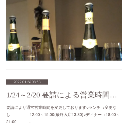
2022.01.26 08:53
1/24～2/20 要請による営業時間の変更
要請により通常営業時間を変更しております○ランチ→変更な
し 12:00～15:00(最終入店13:30)○ディナー→18:00～
21:00 ...