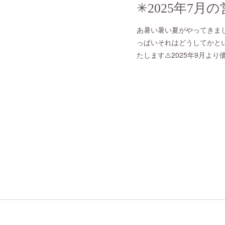
✳︎2025年7月
あ暑い暑い夏がやってきま
っぱいそれはどうしてかと
たします⚠️2025年9月よ