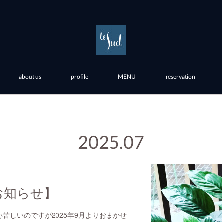
about us
profile
MENU
reservation
2025
.
07
お知らせ】
苦しいのですが2025年9月よりおまかせ