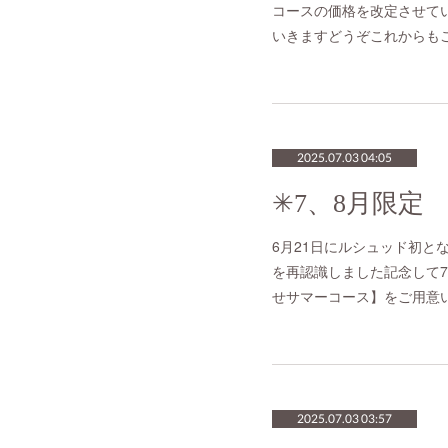
コースの価格を改定させて
いきますどうぞこれからも
2025.07.03 04:05
6月21日にルシュッド初と
を再認識しました記念して
せサマーコース】をご用意
2025.07.03 03:57