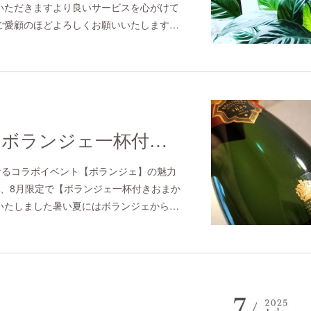
いただきますより良いサービスを心がけて
ご愛顧のほどよろしくお願いいたします…
✳︎7、8月限定 ボランジェ一杯付きおまかせサマーコース✳︎
なるコラボイベント【ボランジェ】の魅力
7、8月限定で【ボランジェ一杯付きおまか
いたしました暑い夏にはボランジェから…